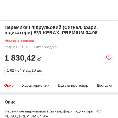
Перемикач підрульовий (Сигнал, фари,
індикатори) RVI KERAX, PREMIUM 04.96-
Немає в наявності
Код: A112131
Опт і роздріб
1 830,42
₴
1 627,04 ₴
від 10 шт.
Опис
Характеристики
Відгуки про товар
Доставка
Опис
Перемикач підрульовий (Сигнал, фари, індикатори) RVI
KERAX, PREMIUM 04.96-