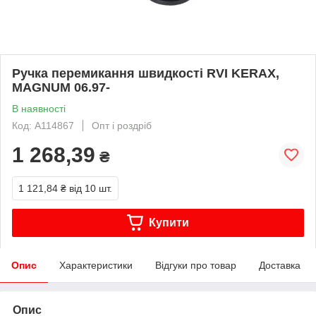
Ручка перемикання швидкості RVI KERAX,
MAGNUM 06.97-
В наявності
Код: A114867
Опт і роздріб
1 268,39
₴
1 121,84 ₴
від 10 шт.
Купити
Опис
Характеристики
Відгуки про товар
Доставка
Опис