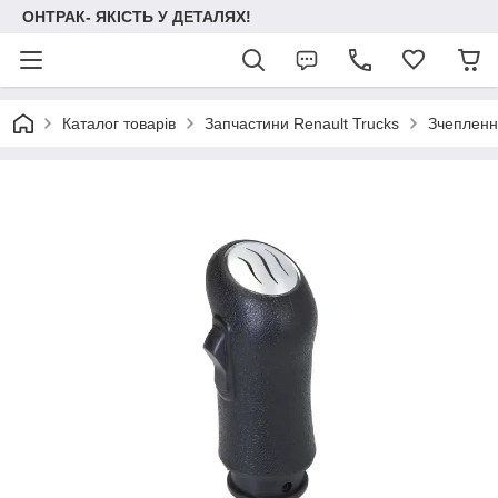
ОНТРАК- ЯКІСТЬ У ДЕТАЛЯХ!
Каталог товарів
Запчастини Renault Trucks
Зчеплення