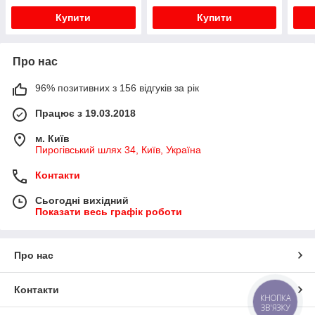
9300
Купити
Купити
9...
Про нас
96% позитивних з 156 відгуків за рік
Працює з 19.03.2018
м. Київ
Пирогівський шлях 34, Київ, Україна
Контакти
Сьогодні вихідний
Показати весь графік роботи
Про нас
Контакти
КНОПКА
ЗВ'ЯЗКУ