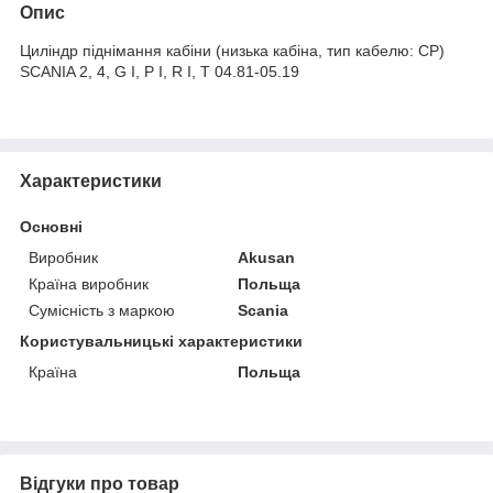
Опис
Циліндр піднімання кабіни (низька кабіна, тип кабелю: CP)
SCANIA 2, 4, G I, P I, R I, T 04.81-05.19
Характеристики
Основні
Виробник
Akusan
Країна виробник
Польща
Сумісність з маркою
Scania
Користувальницькі характеристики
Країна
Польща
Відгуки про товар