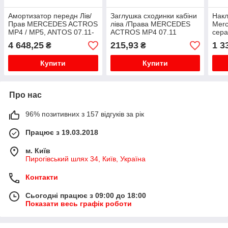
Амортизатор передн Лів/
Заглушка сходинки кабіни
Накл
Прав MERCEDES ACTROS
ліва /Права MERCEDES
Merc
MP4 / MP5, ANTOS 07.11-
ACTROS MP4 07.11
cера
4 648,25
215,93
1 3
₴
₴
Купити
Купити
Про нас
96% позитивних з 157 відгуків за рік
Працює з 19.03.2018
м. Київ
Пирогівський шлях 34, Київ, Україна
Контакти
Сьогодні працює з 09:00 до 18:00
Показати весь графік роботи