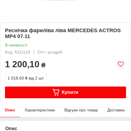
Реснічка фариліва ліва MERCEDES ACTROS
MP4 07.11
В наявності
Код: A111128
Опт і роздріб
1 200,10
₴
1 018,60 ₴
від 2 шт.
Купити
Опис
Характеристики
Відгуки про товар
Доставка
Опис