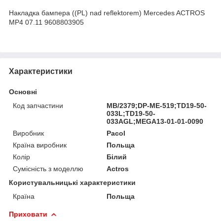
Накладка бампера ((PL) nad reflektorem) Mercedes ACTROS
MP4 07.11 9608803905
Характеристики
Основні
Код запчастини
MB/2379;DP-ME-519;TD19-50-
033L;TD19-50-
033AGL;MEGA13-01-01-0090
Виробник
Pacol
Країна виробник
Польща
Колір
Білий
Сумісність з моделлю
Actros
Користувальницькі характеристики
Країна
Польща
Приховати