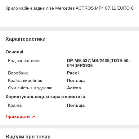
Крило кабіни заднє ліве Mercedes ACTROS MP4 07.11 EURO 6
Характеристики
Основні
Код запчастини
DP-ME-537;MB/2439;TD19-50-
044;MR3936
Виробник
Pacol
Країна виробник
Польща
Сумісність з моделлю
Actros
Користувальницькі характеристики
Країна
Польща
Приховати
Відгуки про товар