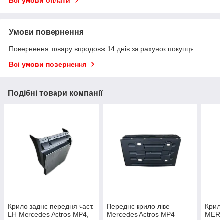
Всі умови оплати
Умови повернення
Повернення товару впродовж 14 днів за рахунок покупця
Всі умови повернення
Подібні товари компанії
Крило заднє передня част.
Переднє крило ліве
Крил
LH Mercedes Actros MP4,
Mercedes Actros MP4
MER