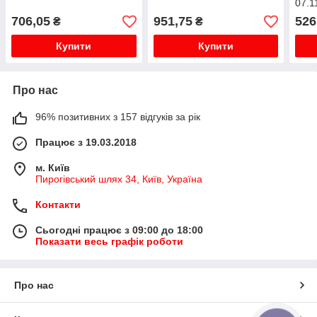
07.1
706,05
951,75
526
₴
₴
Купити
Купити
Про нас
96% позитивних з 157 відгуків за рік
Працює з 19.03.2018
м. Київ
Пирогівський шлях 34, Київ, Україна
Контакти
Сьогодні працює з 09:00 до 18:00
Показати весь графік роботи
Про нас