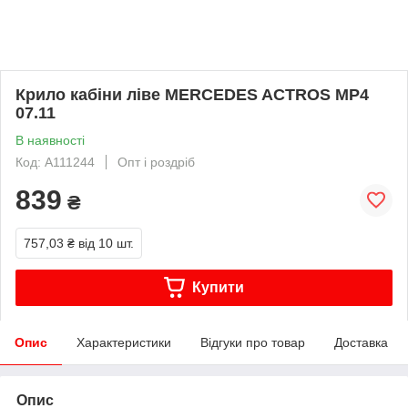
Крило кабіни ліве MERCEDES ACTROS MP4
07.11
В наявності
Код: A111244
Опт і роздріб
839
₴
757,03 ₴
від 10 шт.
Купити
Опис
Характеристики
Відгуки про товар
Доставка
Опис