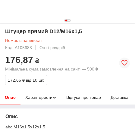
Штуцер прямий D12/М16x1,5
Немає в наявності
Код: A105683
Опт і роздріб
176,87
₴
Мінімальна сума замовлення на сайті — 500 ₴
172,65 ₴
від 10 шт.
Опис
Характеристики
Відгуки про товар
Доставка
Опис
abc М16x1.5x12x1.5