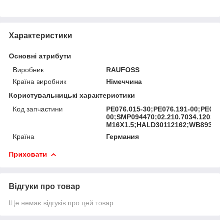
Характеристики
Основні атрибути
Виробник
RAUFOSS
Країна виробник
Німеччина
Користувальницькі характеристики
Код запчастини
PE076.015-30;PE076.191-00;PE076
00;SMP094470;02.210.7034.120;R
M16X1.5;HALD30112162;WB893800
Країна
Германия
Приховати
Відгуки про товар
Ще немає відгуків про цей товар