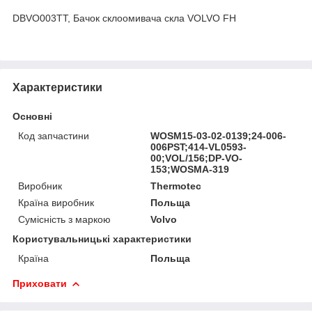
DBVO003TT, Бачок склоомивача скла VOLVO FH
Характеристики
Основні
Код запчастини
WOSM15-03-02-0139;24-006-
006PST;414-VL0593-
00;VOL/156;DP-VO-
153;WOSMA-319
Виробник
Thermotec
Країна виробник
Польща
Сумісність з маркою
Volvo
Користувальницькі характеристики
Країна
Польща
Приховати