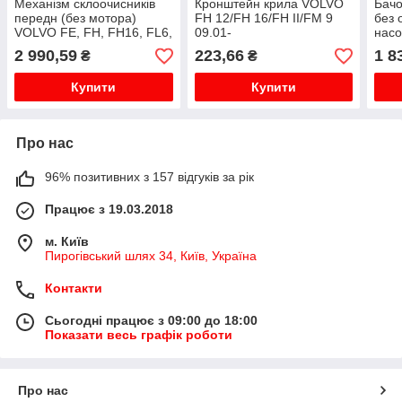
Механізм склоочисників
Кронштейн крила VOLVO
Бачо
передн (без мотора)
FH 12/FH 16/FH II/FM 9
без 
VOLVO FE, FH, FH16, FL6,
09.01-
насо
FL7, FM, FM II, FM7, FMX,
датч
2 990,59
223,66
1 8
₴
₴
N10, NH12 01.73-
SEA
SKOD
Купити
Купити
Про нас
96% позитивних з 157 відгуків за рік
Працює з 19.03.2018
м. Київ
Пирогівський шлях 34, Київ, Україна
Контакти
Сьогодні працює з 09:00 до 18:00
Показати весь графік роботи
Про нас