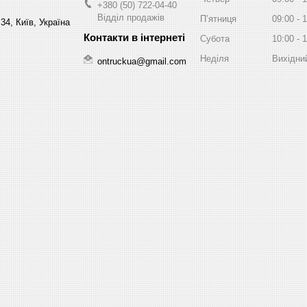
+380 (50) 722-04-40
Відділ продажів
Пʼятниця
09:00
1
34, Київ, Україна
Субота
10:00
1
Неділя
Вихідни
ontruckua@gmail.com