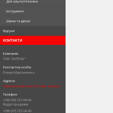
Для сільгосптехніки
Інструмент
Шини та диски
Відгуки
КОНТАКТИ
ТОВ "ОНТРАК"
Роман Мартиненко
Пирогівський шлях 34, Київ, Україна
+380 (93) 722-04-40
Відділ продажів
+380 (97) 722-04-40