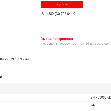
Купити
+380 (93) 722-04-40
повернення товару протягом 14 днів
за раху
чини VOLVO 3095043
и
SMP030607;D
febi