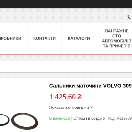
ВАНТАЖНЕ
СТО
ИРОБНИКИ
КОНТАКТИ
КАТАЛОГИ
АВТОМОБІЛІВ
ТА ПРИЧЕПІВ
Сальники маточини VOLVO 309
1 425,60 ₴
Показати оптові ціни
В наявності
Оптом і в роздріб
Код:
A119789