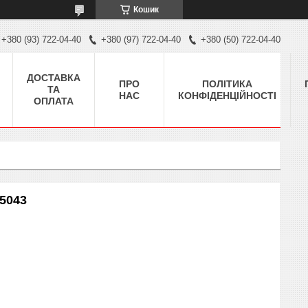
Кошик
+380 (93) 722-04-40
+380 (97) 722-04-40
+380 (50) 722-04-40
ДОСТАВКА
ПРО
ПОЛІТИКА
ТА
НАС
КОНФІДЕНЦІЙНОСТІ
ОПЛАТА
5043