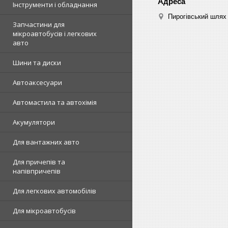
Інструменти і обладнання
Пирогівський шлях 
Запчастини для
мікроавтобусів і легкових
авто
Шини та диски
Автоаксесуари
Автомастила та автохімія
Акумулятори
Для вантажних авто
Для причепів та
напівпричепів
Для легкових автомобілів
Для мікроавтобусів