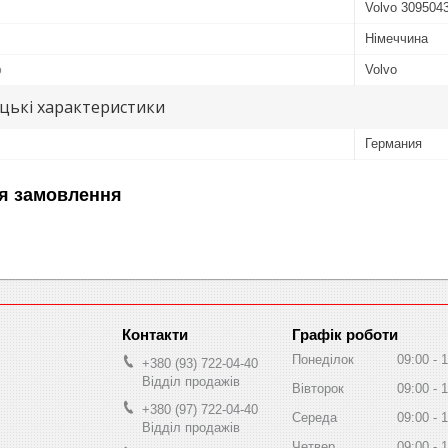
Volvo 309504
Німеччина
ю
Volvo
цькі характеристики
Германия
я замовлення
Графік роботи
Понеділок
09:00
1
+380 (93) 722-04-40
Відділ продажів
Вівторок
09:00
1
+380 (97) 722-04-40
Середа
09:00
1
Відділ продажів
Четвер
09:00
1