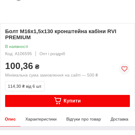
Болт M16x1,5х130 кронштейна кабіни RVI
PREMIUM
В наявності
Код: A106595
Опт і роздріб
100,36
₴
Мінімальна сума замовлення на сайті — 500 ₴
114,30 ₴
від 6 шт.
Купити
Опис
Характеристики
Відгуки про товар
Доставка