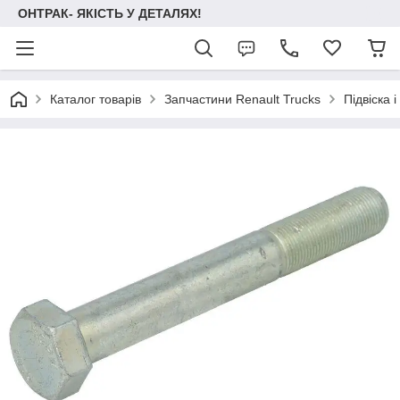
ОНТРАК- ЯКІСТЬ У ДЕТАЛЯХ!
Каталог товарів
Запчастини Renault Trucks
Підвіска 