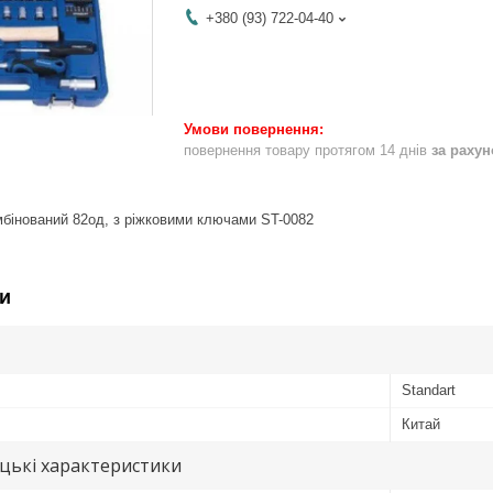
+380 (93) 722-04-40
повернення товару протягом 14 днів
за раху
мбінований 82од, з ріжковими ключами ST-0082
и
Standart
Китай
цькі характеристики