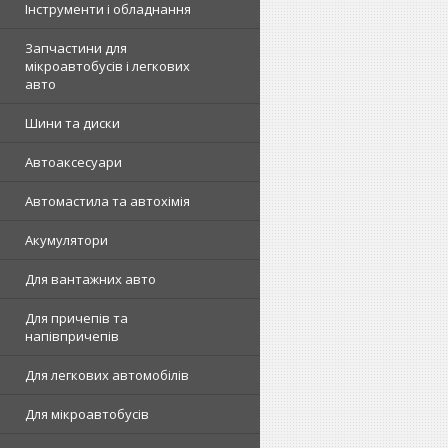
Інструменти і обладнання
Запчастини для
мікроавтобусів і легкових
авто
Шини та диски
Автоаксесуари
Автомастила та автохімія
Акумулятори
Для вантажних авто
Для причепів та
напівпричепів
Для легкових автомобілів
Для мікроавтобусів