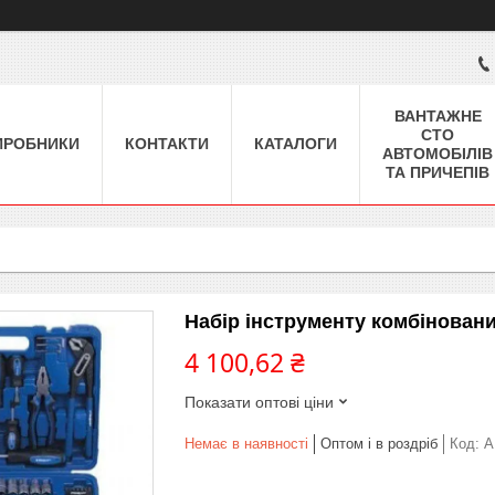
ВАНТАЖНЕ
СТО
ИРОБНИКИ
КОНТАКТИ
КАТАЛОГИ
АВТОМОБІЛІВ
ТА ПРИЧЕПІВ
Набір інструменту комбінован
4 100,62 ₴
Показати оптові ціни
Немає в наявності
Оптом і в роздріб
Код:
A