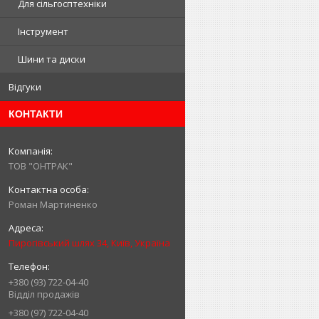
Для сільгосптехніки
Інструмент
Шини та диски
Відгуки
КОНТАКТИ
ТОВ "ОНТРАК"
Роман Мартиненко
Пирогівський шлях 34, Київ, Україна
+380 (93) 722-04-40
Відділ продажів
+380 (97) 722-04-40