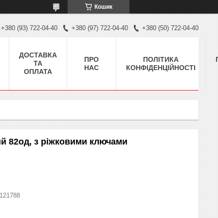
Кошик
+380 (93) 722-04-40
+380 (97) 722-04-40
+380 (50) 722-04-40
ДОСТАВКА
ПРО
ПОЛІТИКА
ТА
НАС
КОНФІДЕНЦІЙНОСТІ
ОПЛАТА
ий 82од, з ріжковими ключами
121788