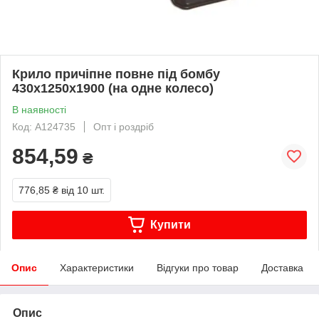
Крило причіпне повне під бомбу
430x1250x1900 (на одне колесо)
В наявності
Код: A124735
Опт і роздріб
854,59
₴
776,85 ₴
від 10 шт.
Купити
Опис
Характеристики
Відгуки про товар
Доставка
Опис