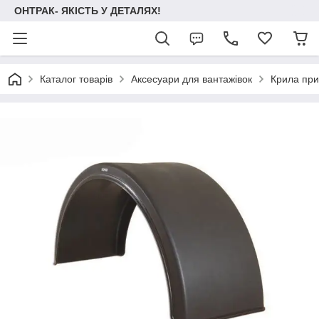
ОНТРАК- ЯКІСТЬ У ДЕТАЛЯХ!
Каталог товарів
Аксесуари для вантажівок
Крила прич