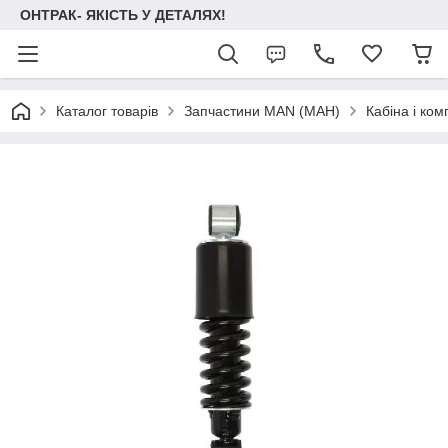
ОНТРАК- ЯКІСТЬ У ДЕТАЛЯХ!
Каталог товарів
Запчастини MAN (МАН)
Кабіна і ко