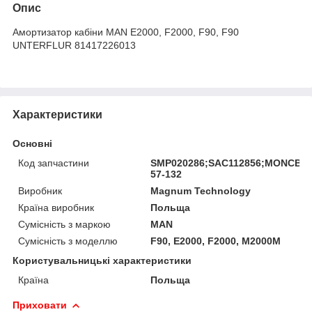
Опис
Амортизатор кабіни MAN E2000, F2000, F90, F90
UNTERFLUR 81417226013
Характеристики
Основні
Код запчастини
SMP020286;SAC112856;MONCB01
57-132
Виробник
Magnum Technology
Країна виробник
Польща
Сумісність з маркою
MAN
Сумісність з моделлю
F90, E2000, F2000, M2000M
Користувальницькі характеристики
Країна
Польща
Приховати