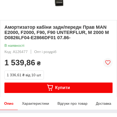
Амортизатор кабіни задн/передн Прав MAN
E2000, F2000, F90, F90 UNTERFLUR, M 2000 M
D0826LF04-E2866DF01 07.86-
В наявності
Код: A126477
Опт і роздріб
1 539,86
₴
1 336,61 ₴
від 10 шт.
Купити
Опис
Характеристики
Відгуки про товар
Доставка