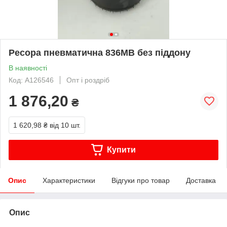
Ресора пневматична 836MB без піддону
В наявності
Код: A126546
Опт і роздріб
1 876,20
₴
1 620,98 ₴
від 10 шт.
Купити
Опис
Характеристики
Відгуки про товар
Доставка
Опис