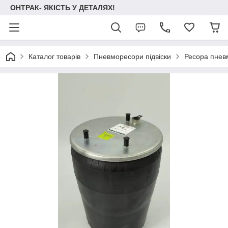
ОНТРАК- ЯКІСТЬ У ДЕТАЛЯХ!
Каталог товарів
Пневморесори підвіски
Ресора пнев