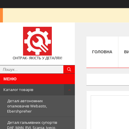
ГОЛОВНА
В
ОНТРАК- ЯКІСТЬ У ДЕТАЛЯХ!
Каталог товарів
Деталі автономних
опалювачів Webasto,
Ebershpreher
Деталі гальмівних супортів
DAF, MAN, RVI, Scania, Iveco,