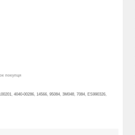
нок покупця
0201, 4040-00286, 14566, 95084, 3M048, 7084, ES990326,