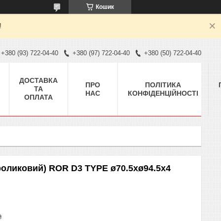
Кошик
!
+380 (93) 722-04-40
+380 (97) 722-04-40
+380 (50) 722-04-40
ДОСТАВКА
ПРО
ПОЛІТИКА
ТА
НАС
КОНФІДЕНЦІЙНОСТІ
ОПЛАТА
роликовий) ROR D3 TYPE ø70.5xø94.5x4
₴