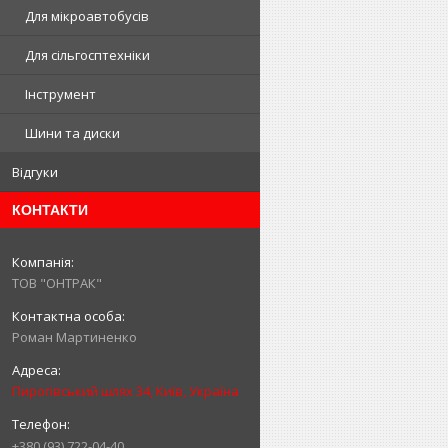
Для мікроавтобусів
Для сільгосптехніки
Інструмент
Шини та диски
Відгуки
КОНТАКТИ
ТОВ "ОНТРАК"
Роман Мартиненко
Пирогівський шлях 34, Київ, Україна
+380 (93) 722-04-40