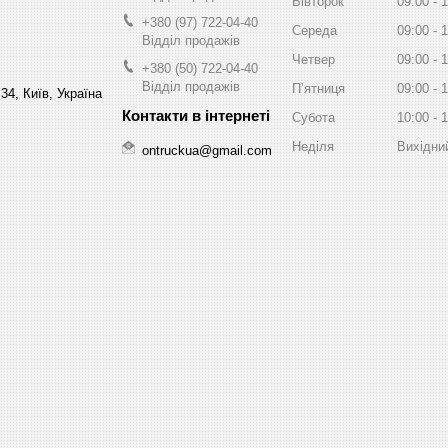
Вівторок
09:00
1
+380 (97) 722-04-40
Середа
09:00
1
Відділ продажів
Четвер
09:00
1
+380 (50) 722-04-40
Відділ продажів
Пʼятниця
09:00
1
34, Київ, Україна
Субота
10:00
1
Неділя
Вихідни
ontruckua@gmail.com