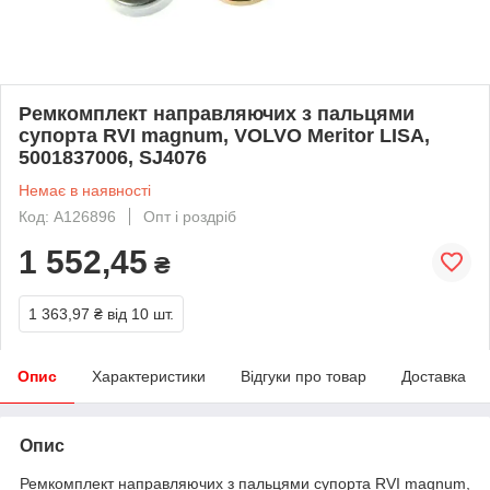
Ремкомплект направляючих з пальцями
супорта RVI magnum, VOLVO Meritor LISA,
5001837006, SJ4076
Немає в наявності
Код: A126896
Опт і роздріб
1 552,45
₴
1 363,97 ₴
від 10 шт.
Опис
Характеристики
Відгуки про товар
Доставка
Опис
Ремкомплект направляючих з пальцями супорта RVI magnum,