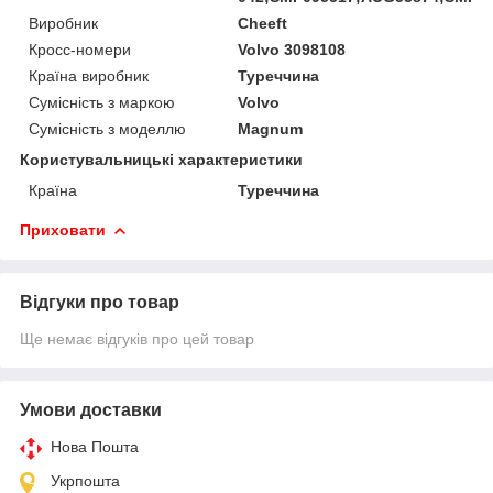
Виробник
Cheeft
Кросс-номери
Volvo 3098108
Країна виробник
Туреччина
Сумісність з маркою
Volvo
Сумісність з моделлю
Magnum
Користувальницькі характеристики
Країна
Туреччина
Приховати
Відгуки про товар
Ще немає відгуків про цей товар
Умови доставки
Нова Пошта
Укрпошта