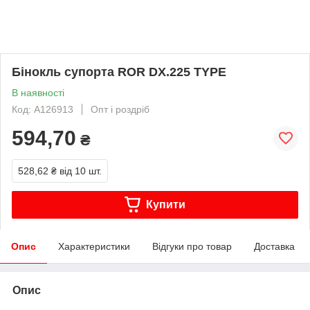
Бінокль супорта ROR DX.225 TYPE
В наявності
Код: A126913
Опт і роздріб
594,70
₴
528,62 ₴
від 10 шт.
Купити
Опис
Характеристики
Відгуки про товар
Доставка
Опис