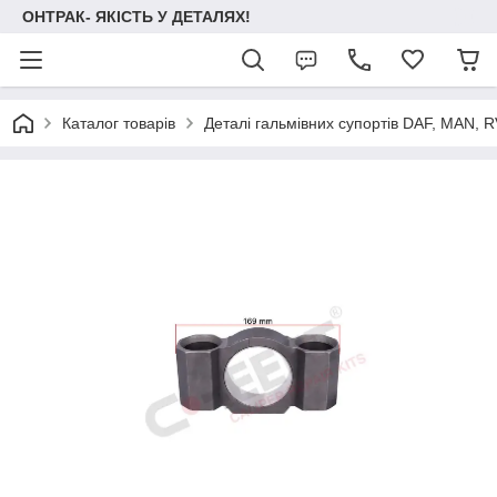
ОНТРАК- ЯКІСТЬ У ДЕТАЛЯХ!
Каталог товарів
Деталі гальмівних супортів DAF, MAN, RVI