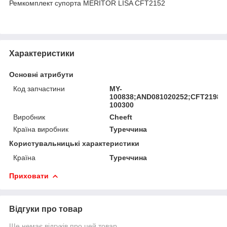
Ремкомплект супорта MERITOR LISA CFT2152
Характеристики
Основні атрибути
Код запчастини
MY-
100838;AND081020252;CFT2198;
100300
Виробник
Cheeft
Країна виробник
Туреччина
Користувальницькі характеристики
Країна
Туреччина
Приховати
Відгуки про товар
Ще немає відгуків про цей товар