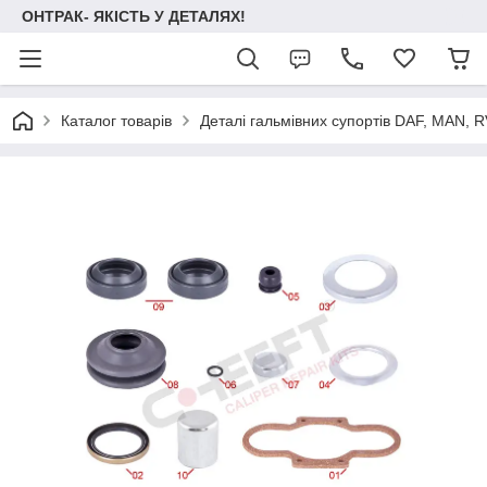
ОНТРАК- ЯКІСТЬ У ДЕТАЛЯХ!
Каталог товарів
Деталі гальмівних супортів DAF, MAN, RVI