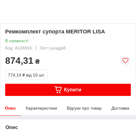
Ремкомплект супорта MERITOR LISA
В наявності
Код: A126915
Опт і роздріб
874,31
₴
774,14 ₴
від 10 шт.
Купити
Опис
Характеристики
Відгуки про товар
Доставка
Опис