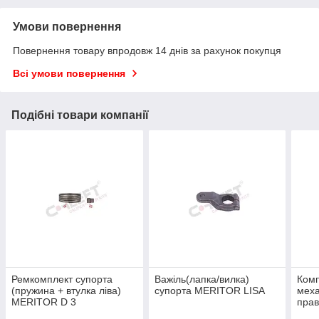
Умови повернення
Повернення товару впродовж 14 днів за рахунок покупця
Всі умови повернення
Подібні товари компанії
Ремкомплект супорта
Важіль(лапка/вилка)
Комп
(пружина + втулка ліва)
супорта MERITOR LISA
меха
MERITOR D 3
пра
TYP