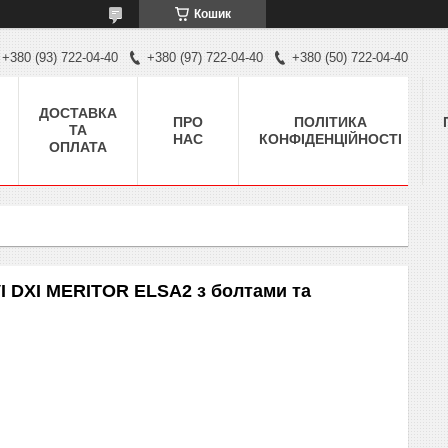
Кошик
+380 (93) 722-04-40
+380 (97) 722-04-40
+380 (50) 722-04-40
ДОСТАВКА
ПРО
ПОЛІТИКА
ТА
НАС
КОНФІДЕНЦІЙНОСТІ
ОПЛАТА
VI DXI MERITOR ELSA2 з болтами та