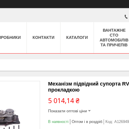
ВАНТАЖНЕ
СТО
ИРОБНИКИ
КОНТАКТИ
КАТАЛОГИ
АВТОМОБІЛІВ
ТА ПРИЧЕПІВ
Механізм підвідний супорта R
прокладкою
5 014,14 ₴
Показати оптові ціни
В наявності
Оптом і в роздріб
Код:
A126949