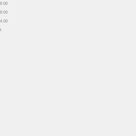
8:00
8:00
4:00
й