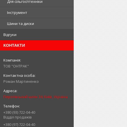
Для сільгосптехніки
Інструмент
Шини та диски
Відгуки
КОНТАКТИ
ТОВ "ОНТРАК"
Роман Мартиненко
Пирогівський шлях 34, Київ, Україна
+380 (93) 722-04-40
Відділ продажів
+380 (97) 722-04-40