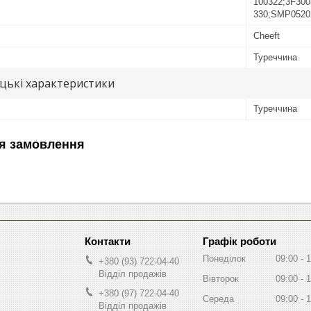
100322;3F30
330;SMP0520
Cheeft
Туреччина
цькі характеристики
Туреччина
я замовлення
Графік роботи
Понеділок
09:00
1
+380 (93) 722-04-40
Відділ продажів
Вівторок
09:00
1
+380 (97) 722-04-40
Середа
09:00
1
Відділ продажів