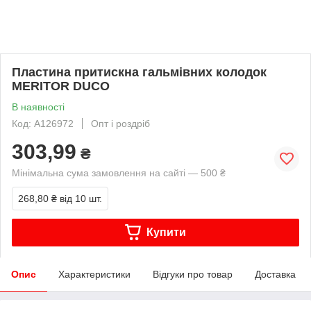
Пластина притискна гальмівних колодок
MERITOR DUCO
В наявності
Код: A126972
Опт і роздріб
303,99
₴
Мінімальна сума замовлення на сайті — 500 ₴
268,80 ₴
від 10 шт.
Купити
Опис
Характеристики
Відгуки про товар
Доставка