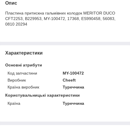
Опис
Пластина притискна гальмівних колодок MERITOR DUCO
CFT2253, B229953, MY-100472, 17368, ES990458, 56083,
0810 20294
Характеристики
Основні атрибути
Код запчастини
MY-100472
Виробник
Cheeft
Країна виробник
Туреччина
Користувальницькі характеристики
Країна
Туреччина