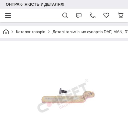
ОНТРАК- ЯКІСТЬ У ДЕТАЛЯХ!
Каталог товарів
Деталі гальмівних супортів DAF, MAN, RVI