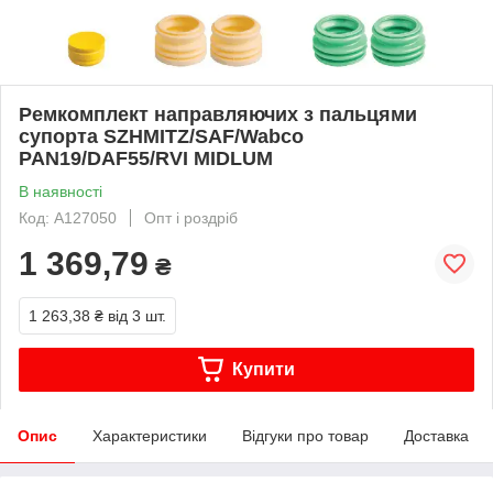
Ремкомплект направляючих з пальцями
супорта SZHMITZ/SAF/Wabco
PAN19/DAF55/RVI MIDLUM
В наявності
Код: A127050
Опт і роздріб
1 369,79
₴
1 263,38 ₴
від 3 шт.
Купити
Опис
Характеристики
Відгуки про товар
Доставка