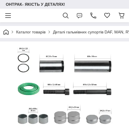
ОНТРАК- ЯКІСТЬ У ДЕТАЛЯХ!
Каталог товарів
Деталі гальмівних супортів DAF, MAN, RVI