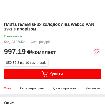
Плита гальмівних колодок ліва Wabco PAN
19-1 з прорізом
В наявності
Код: A127052
Опт і роздріб
997,19
₴/комплект
850,39 ₴
від 10 комплектів
Купити
Опис
Характеристики
Відгуки про товар
Доставка
Опис