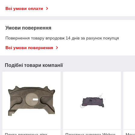
Всі умови оплати
Умови повернення
Повернення товару впродовж 14 днів за рахунок покупця
Всі умови повернення
Подібні товари компанії
Плита притискна ліва
Пластина супорта Wabco
Монт