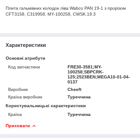
Плита гальмівних колодок ліва Wabco PAN 19-1 з прорізом
CFT3158, C319958, MY-100258, CWSK.19.3
Характеристики
Основні атрибути
Код запчастини
FRE30-3581;MY-
100258;SBPCRK-
125;2523BEN;MEGA10-01-04-
0137
Виробник
Cheeft
Країна виробник
Туреччина
Користувальницькі характеристики
Країна
Туреччина
Приховати