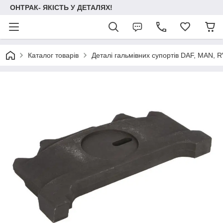
ОНТРАК- ЯКІСТЬ У ДЕТАЛЯХ!
Каталог товарів
Деталі гальмівних супортів DAF, MAN, RVI