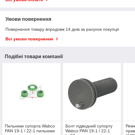
Умови повернення
Повернення товару впродовж 14 днів за рахунок покупця
Всі умови повернення
Подібні товари компанії
Пильники супорта Wabco
Болт підводний супорту
Ремк
PAN 19-1 / 22-1 пильники
Wabco PAN 19-1 / 22-1
прав