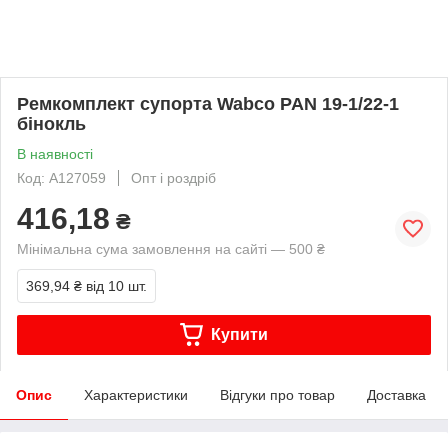
Ремкомплект супорта Wabco PAN 19-1/22-1
бінокль
В наявності
Код: A127059
Опт і роздріб
416,18
₴
Мінімальна сума замовлення на сайті — 500 ₴
369,94 ₴
від 10 шт.
Купити
Опис
Характеристики
Відгуки про товар
Доставка