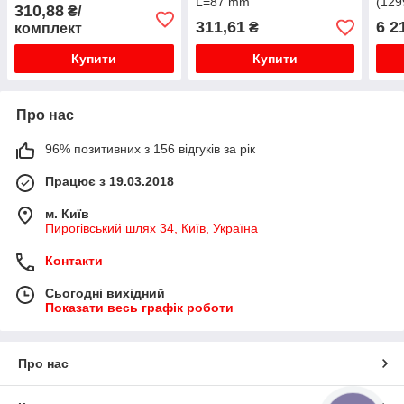
L=87 mm
(129
310,88
₴/
311,61
6 2
₴
комплект
Купити
Купити
Про нас
96% позитивних з 156 відгуків за рік
Працює з 19.03.2018
м. Київ
Пирогівський шлях 34, Київ, Україна
Контакти
Сьогодні вихідний
Показати весь графік роботи
Про нас