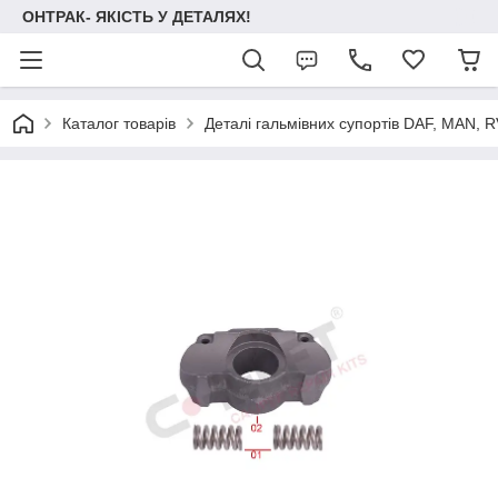
ОНТРАК- ЯКІСТЬ У ДЕТАЛЯХ!
Каталог товарів
Деталі гальмівних супортів DAF, MAN, RVI