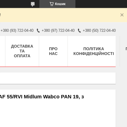
Кошик
!
+380 (93) 722-04-40
+380 (97) 722-04-40
+380 (50) 722-04-40
ДОСТАВКА
ПРО
ПОЛІТИКА
ТА
НАС
КОНФІДЕНЦІЙНОСТІ
ОПЛАТА
F 55/RVI Midlum Wabco PAN 19, з