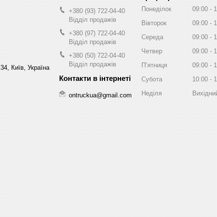
Понеділок
09:00
1
+380 (93) 722-04-40
Відділ продажів
Вівторок
09:00
1
+380 (97) 722-04-40
Середа
09:00
1
Відділ продажів
Четвер
09:00
1
+380 (50) 722-04-40
Відділ продажів
Пʼятниця
09:00
1
34, Київ, Україна
Субота
10:00
1
Неділя
Вихідни
ontruckua@gmail.com