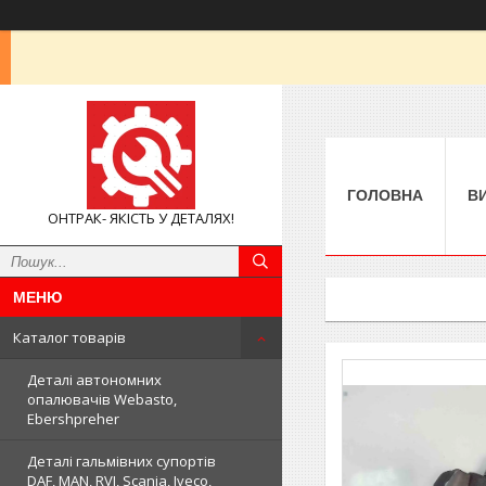
ГОЛОВНА
В
ОНТРАК- ЯКІСТЬ У ДЕТАЛЯХ!
Каталог товарів
Деталі автономних
опалювачів Webasto,
Ebershpreher
Деталі гальмівних супортів
DAF, MAN, RVI, Scania, Iveco,