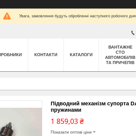
Увага, замовлення будуть обробленні наступного робочого дня
ВАНТАЖНЕ
СТО
ИРОБНИКИ
КОНТАКТИ
КАТАЛОГИ
АВТОМОБІЛІВ
ТА ПРИЧЕПІВ
Підводний механізм супорта DA
пружинами
1 859,03 ₴
Показати оптові ціни