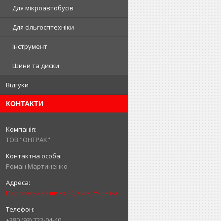
Для мікроавтобусів
Для сільгосптехніки
Інструмент
Шини та диски
Відгуки
КОНТАКТИ
ТОВ "ОНТРАК"
Роман Мартиненко
Пирогівський шлях 34, Київ, Україна
+380 (93) 722-04-40