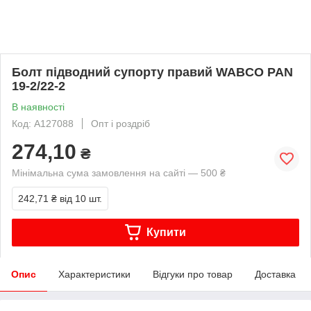
Болт підводний супорту правий WABCO PAN
19-2/22-2
В наявності
Код: A127088
Опт і роздріб
274,10
₴
Мінімальна сума замовлення на сайті — 500 ₴
242,71 ₴
від 10 шт.
Купити
Опис
Характеристики
Відгуки про товар
Доставка