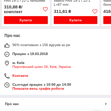
PAN 19-1 / 22-1 пильники
Wabco PAN 19-1 / 22-1
Wabc
L=87 mm
біно
310,88
₴/
311,61
416
₴
комплект
Купити
Купити
Про нас
96% позитивних з 156 відгуків за рік
Працює з 19.03.2018
м. Київ
Пирогівський шлях 34, Київ, Україна
Контакти
Сьогодні працює з 10:00 до 14:00
Показати весь графік роботи
Про нас