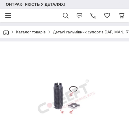
ОНТРАК- ЯКІСТЬ У ДЕТАЛЯХ!
Каталог товарів
Деталі гальмівних супортів DAF, MAN, RVI