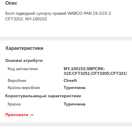
Опис
Болт підводний супорту правий WABCO PAN 19-2/22-2
CFT3252, MY-100153
Характеристики
Основні атрибути
Код запчастини
MY-100153;SBPCRK-
319;CFT3251;CFT3205;CFT3211;
Виробник
Cheeft
Країна виробник
Туреччина
Користувальницькі характеристики
Країна
Туреччина
Приховати