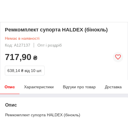
Ремкомплект супорта HALDEX (бінокль)
Немає в наявності
Код: A127137
Опт і роздріб
717,90
₴
638,14 ₴
від 10 шт.
Опис
Характеристики
Відгуки про товар
Доставка
Опис
Ремкомплект супорта HALDEX (бінокль)