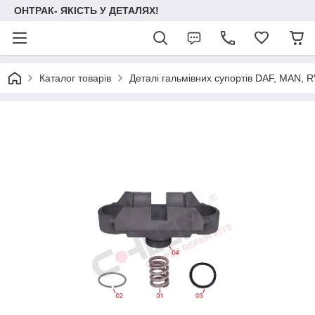
ОНТРАК- ЯКІСТЬ У ДЕТАЛЯХ!
Каталог товарів
Деталі гальмівних супортів DAF, MAN, RVI