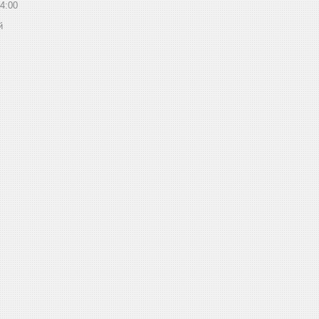
4:00
й