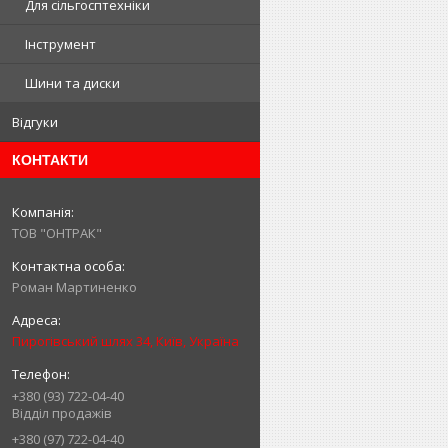
Для сільгосптехніки
Інструмент
Шини та диски
Відгуки
КОНТАКТИ
ТОВ "ОНТРАК"
Роман Мартиненко
Пирогівський шлях 34, Київ, Україна
+380 (93) 722-04-40
Відділ продажів
+380 (97) 722-04-40