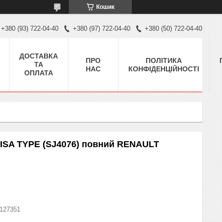
Кошик
+380 (93) 722-04-40
+380 (97) 722-04-40
+380 (50) 722-04-40
ДОСТАВКА
ПРО
ПОЛІТИКА
ТА
НАС
КОНФІДЕНЦІЙНОСТІ
ОПЛАТА
ISA TYPE (SJ4076) повний RENAULT
127351