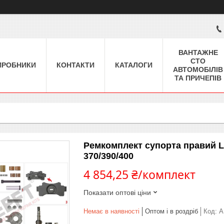
ВАНТАЖНЕ
СТО
ИРОБНИКИ
КОНТАКТИ
КАТАЛОГИ
АВТОМОБІЛІВ
ТА ПРИЧЕПІВ
Ремкомплект супорта правий L
370/390/400
4 854,25 ₴/комплект
Показати оптові ціни
Немає в наявності
Оптом і в роздріб
Код:
A