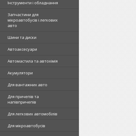
Інструменти і обладнання
Запчастини для
мікроавтобусів і легкових
авто
Шини та диски
Автоаксесуари
Автомастила та автохімія
Акумулятори
Для вантажних авто
Для причепів та
напівпричепів
Для легкових автомобілів
Для мікроавтобусів