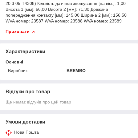
20.3 05-T4308) Кількість датчиків зношування [на вісь]: 1,00
Висота 1 [мм]: 66,00 Висота 2 [мм]: 71,30 Довжина
попередження контакту [мм]: 145,00 Ширина 2 [мм]: 156,50
WVA номер: 23587 WVA номер: 23588 WVA номер: 23589
Приховати
Характеристики
Основні
Виробник
BREMBO
Відгуки про товар
Ще немає відгуків про цей товар
Умови доставки
Нова Пошта