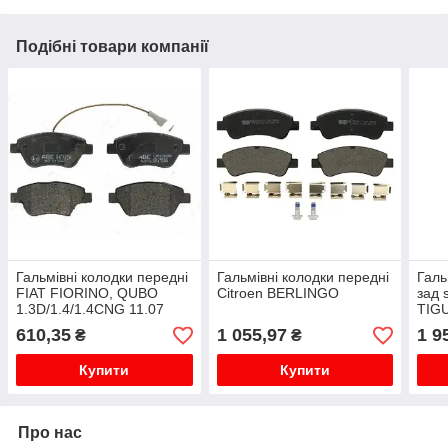
Подібні товари компанії
Гальмівні колодки передні
Гальмівні колодки передні
Галь
FIAT FIORINO, QUBO
Citroen BERLINGO
зад 
1.3D/1.4/1.4CNG 11.07
TIG
610,35
1 055,97
1 9
₴
₴
Купити
Купити
Про нас