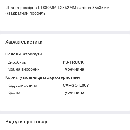
Штанга розпірна L1880MM L2852MM залізна 35х35мм
(квадратний профіль)
Характеристики
Основні атрибути
Виробник
PS-TRUCK
Країна виробник
Туреччина
Користувальницькі характеристики
Код запчастини
CARGO-L007
Країна
Туреччина
Відгуки про товар