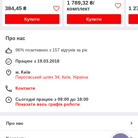
1 789,32
₴/
65M
384,45
1 2
₴
комплект
Купити
Купити
Про нас
96% позитивних з 157 відгуків за рік
Працює з 19.03.2018
м. Київ
Пирогівський шлях 34, Київ, Україна
Контакти
Сьогодні працює з 09:00 до 18:00
Показати весь графік роботи
Про нас