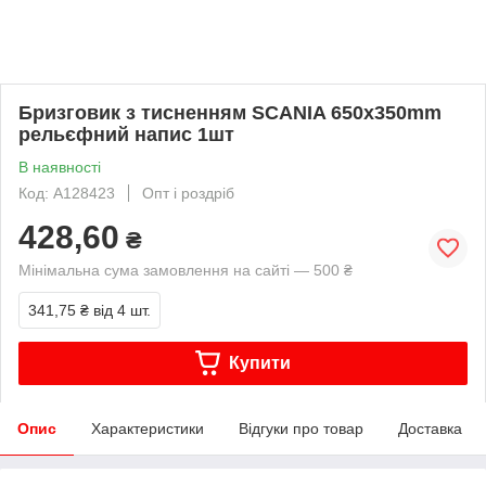
Бризговик з тисненням SCANIA 650х350mm
рельєфний напис 1шт
В наявності
Код: A128423
Опт і роздріб
428,60
₴
Мінімальна сума замовлення на сайті — 500 ₴
341,75 ₴
від 4 шт.
Купити
Опис
Характеристики
Відгуки про товар
Доставка