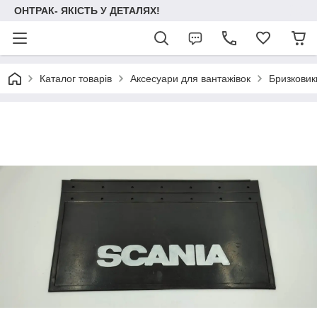
ОНТРАК- ЯКІСТЬ У ДЕТАЛЯХ!
Каталог товарів
Аксесуари для вантажівок
Бризковики