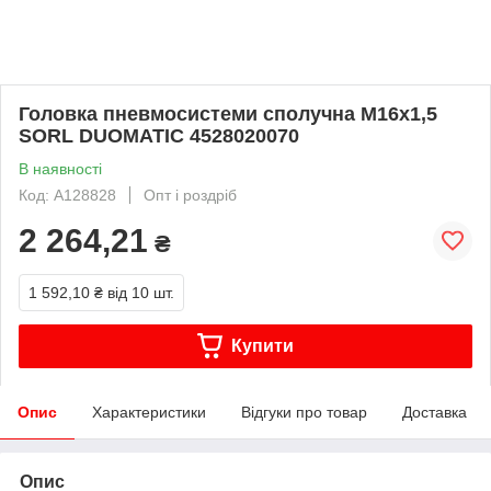
Головка пневмосистеми сполучна М16х1,5
SORL DUOMATIC 4528020070
В наявності
Код: A128828
Опт і роздріб
2 264,21
₴
1 592,10 ₴
від 10 шт.
Купити
Опис
Характеристики
Відгуки про товар
Доставка
Опис