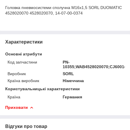
Головка пневмосистеми сполучна М16х1,5 SORL DUOMATIC
4528020070 4528020070, 14-07-00-0374
Характеристики
Основні атрибути
Код запчастини
PN-
10355;WAB4528020070;CJ6001441
Виробник
SORL
Країна виробник
Німеччина
Користувальницькі характеристики
Країна
Германия
Приховати
Відгуки про товар