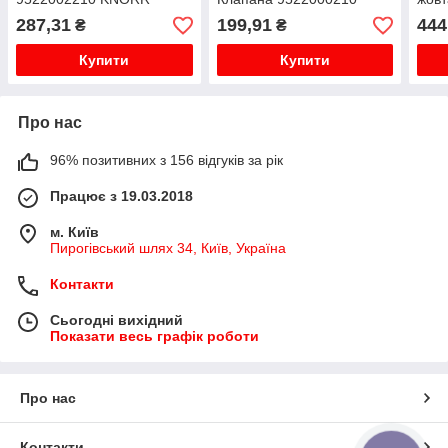
KU4124
287,31
199,91
444
₴
₴
Купити
Купити
Про нас
96% позитивних з 156 відгуків за рік
Працює з 19.03.2018
м. Київ
Пирогівський шлях 34, Київ, Україна
Контакти
Сьогодні вихідний
Показати весь графік роботи
Про нас
Контакти