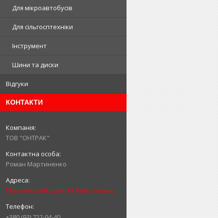
Для мікроавтобусів
Для сільгосптехніки
Інструмент
Шини та диски
Відгуки
КОНТАКТИ
ТОВ "ОНТРАК"
Роман Мартиненко
Пирогівський шлях 34, Київ, Україна
+380 (93) 722-04-40