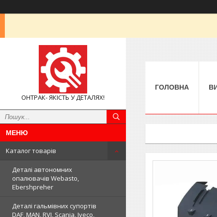
ГОЛОВНА
В
ОНТРАК- ЯКІСТЬ У ДЕТАЛЯХ!
Каталог товарів
Деталі автономних
опалювачів Webasto,
Ebershpreher
Деталі гальмівних супортів
DAF, MAN, RVI, Scania, Iveco,