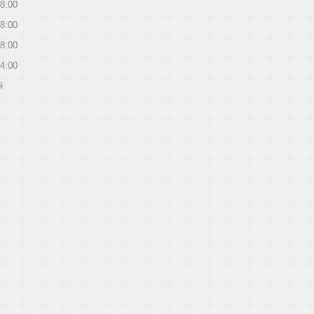
8:00
8:00
8:00
4:00
й