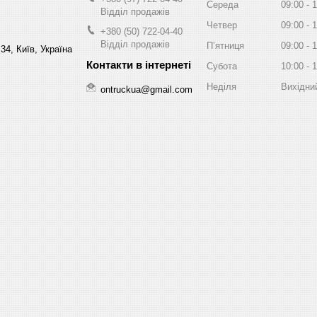
Середа
09:00
1
Відділ продажів
Четвер
09:00
1
+380 (50) 722-04-40
Відділ продажів
Пʼятниця
09:00
1
34, Київ, Україна
Субота
10:00
1
Неділя
Вихідни
ontruckua@gmail.com