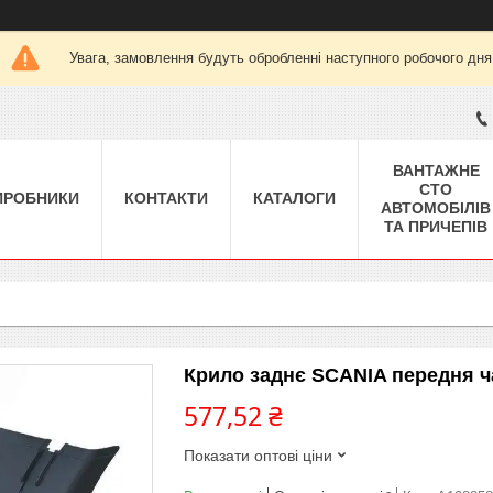
Увага, замовлення будуть обробленні наступного робочого дня
ВАНТАЖНЕ
СТО
ИРОБНИКИ
КОНТАКТИ
КАТАЛОГИ
АВТОМОБІЛІВ
ТА ПРИЧЕПІВ
Крило заднє SCANIA передня ч
577,52 ₴
Показати оптові ціни