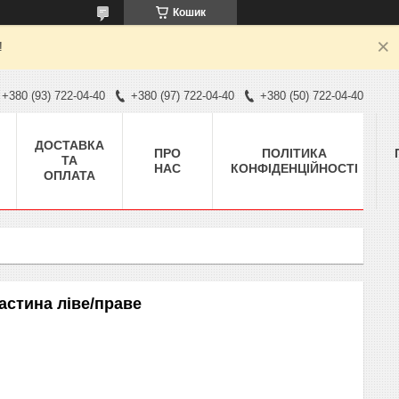
Кошик
!
+380 (93) 722-04-40
+380 (97) 722-04-40
+380 (50) 722-04-40
ДОСТАВКА
ПРО
ПОЛІТИКА
ТА
НАС
КОНФІДЕНЦІЙНОСТІ
ОПЛАТА
астина ліве/праве