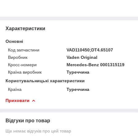
Характеристики
Основні
Код запчастини
VAD110450;DT4.65107
Виробник
Vaden Original
Кросс-номери
Mercedes-Benz 0001315119
Країна виробник
Туреччина
Користувальницькі характеристики
Країна
Туреччина
Приховати
Відгуки про товар
Ще немає відгуків про цей товар