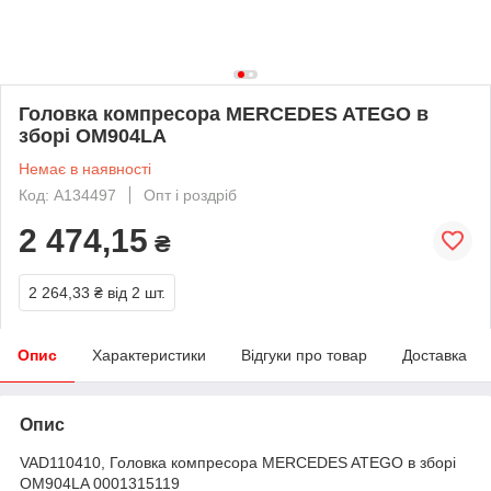
Головка компресора MERCEDES ATEGO в
зборі OM904LA
Немає в наявності
Код: A134497
Опт і роздріб
2 474,15
₴
2 264,33 ₴
від 2 шт.
Опис
Характеристики
Відгуки про товар
Доставка
Опис
VAD110410, Головка компресора MERCEDES ATEGO в зборі
OM904LA 0001315119