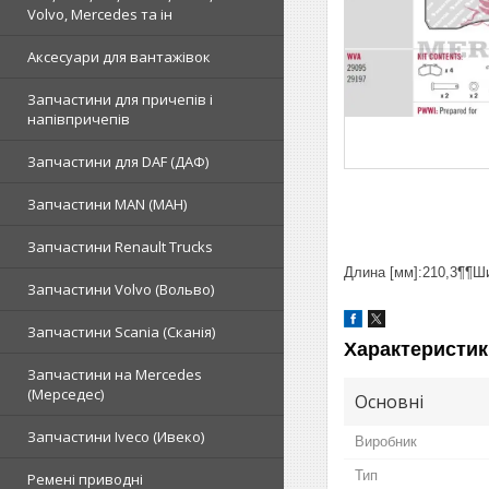
Volvo, Mercedes та ін
Аксесуари для вантажівок
Запчастини для причепів і
напівпричепів
Запчастини для DAF (ДАФ)
Запчастини MAN (МАН)
Запчастини Renault Trucks
Длина [мм]:210,3¶¶Ш
Запчастини Volvo (Вольво)
Запчастини Scania (Сканія)
Характеристик
Запчастини на Mercedes
(Мерседес)
Основні
Запчастини Iveco (Ивеко)
Виробник
Тип
Ремені приводні