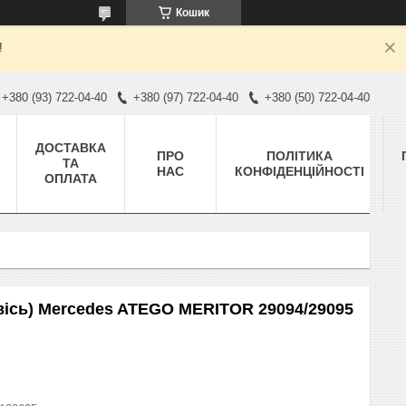
Кошик
!
+380 (93) 722-04-40
+380 (97) 722-04-40
+380 (50) 722-04-40
ДОСТАВКА
ПРО
ПОЛІТИКА
ТА
НАС
КОНФІДЕНЦІЙНОСТІ
ОПЛАТА
 вісь) Mercedes ATEGO MERITOR 29094/29095