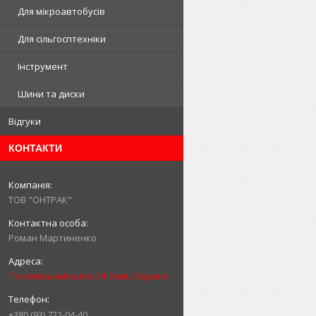
Для мікроавтобусів
Для сільгосптехніки
Інструмент
Шини та диски
Відгуки
КОНТАКТИ
ТОВ "ОНТРАК"
Роман Мартиненко
Пирогівський шлях 34, Київ, Україна
+380 (93) 722-04-40