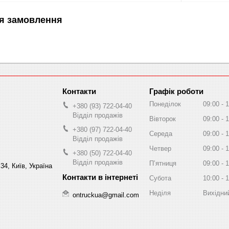
я замовлення
Графік роботи
Понеділок
09:00
1
+380 (93) 722-04-40
Відділ продажів
Вівторок
09:00
1
+380 (97) 722-04-40
Середа
09:00
1
Відділ продажів
Четвер
09:00
1
+380 (50) 722-04-40
Відділ продажів
Пʼятниця
09:00
1
34, Київ, Україна
Субота
10:00
1
Неділя
Вихідни
ontruckua@gmail.com