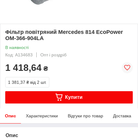
Фільтр повітряний Mercedes 814 EcoPower
OM-366-904LA
В наявності
Код: A134683
Опт і роздріб
1 418,64
₴
1 381,37 ₴
від 2 шт.
Купити
Опис
Характеристики
Відгуки про товар
Доставка
Опис