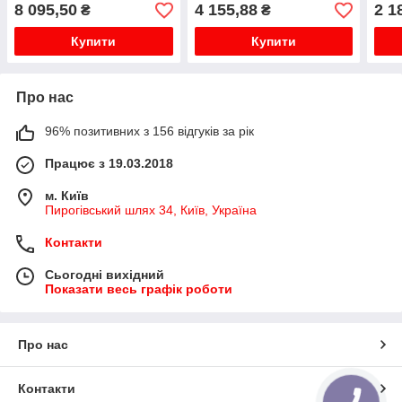
8 095,50
4 155,88
2 1
₴
₴
10.9
Купити
Купити
Про нас
96% позитивних з 156 відгуків за рік
Працює з 19.03.2018
м. Київ
Пирогівський шлях 34, Київ, Україна
Контакти
Сьогодні вихідний
Показати весь графік роботи
Про нас
Контакти
КНОПКА