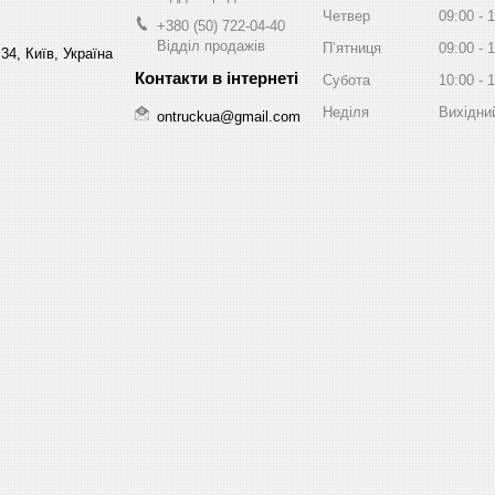
Четвер
09:00
1
+380 (50) 722-04-40
Відділ продажів
Пʼятниця
09:00
1
34, Київ, Україна
Субота
10:00
1
Неділя
Вихідни
ontruckua@gmail.com