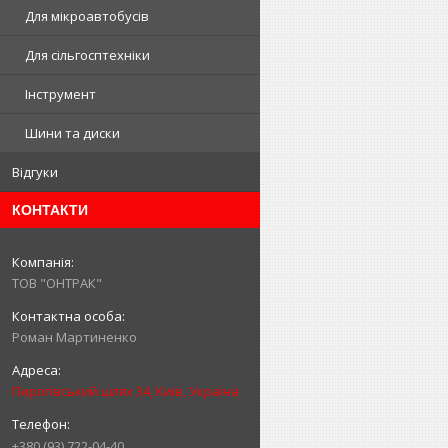
Для мікроавтобусів
Для сільгосптехніки
Інструмент
Шини та диски
Відгуки
КОНТАКТИ
ТОВ "ОНТРАК"
Роман Мартиненко
Пирогівський шлях 34, Київ, Україна
+380 (93) 722-04-40