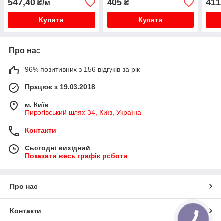
547,40
405
411
₴/м
₴
Купити
Купити
Про нас
96% позитивних з 156 відгуків за рік
Працює з 19.03.2018
м. Київ
Пирогівський шлях 34, Київ, Україна
Контакти
Сьогодні вихідний
Показати весь графік роботи
Про нас
Контакти