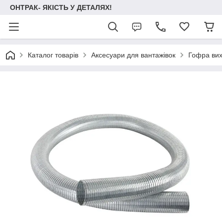
ОНТРАК- ЯКІСТЬ У ДЕТАЛЯХ!
Каталог товарів
Аксесуари для вантажівок
Гофра вих