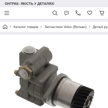
ОНТРАК- ЯКІСТЬ У ДЕТАЛЯХ!
Каталог товарів
Запчастини Volvo (Вольво)
Деталі ру