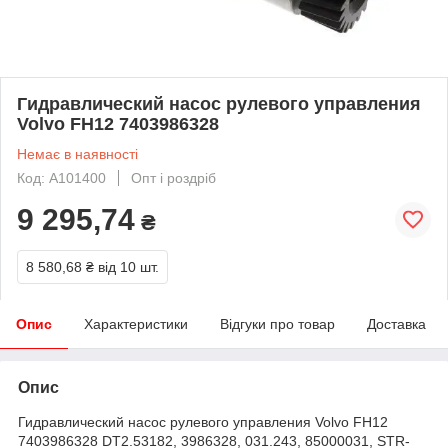
Гидравлический насос рулевого управления
Volvo FH12 7403986328
Немає в наявності
Код: A101400
Опт і роздріб
9 295,74
₴
8 580,68 ₴
від 10 шт.
Опис
Характеристики
Відгуки про товар
Доставка
Опис
Гидравлический насос рулевого управления Volvo FH12
7403986328 DT2.53182, 3986328, 031.243, 85000031, STR-