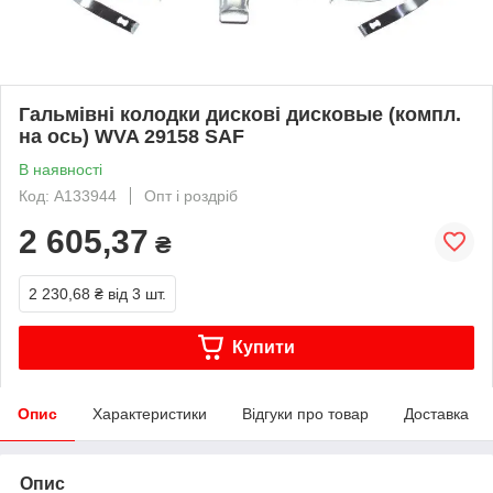
Гальмівні колодки дискові дисковые (компл.
на ось) WVA 29158 SAF
В наявності
Код: A133944
Опт і роздріб
2 605,37
₴
2 230,68 ₴
від 3 шт.
Купити
Опис
Характеристики
Відгуки про товар
Доставка
Опис