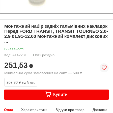
Монтажний набір задніх гальмівних накладок
Перед FORD TRANSIT, TRANSIT TOURNEO 2.0-
2.9 01.91-12.00 Монтажний комплект дискових
...
В наявності
Код: A142231
Опт і роздріб
251,53
₴
Мінімальна сума замовлення на сайті — 500 ₴
207,90 ₴
від 5 шт.
Купити
Опис
Характеристики
Відгуки про товар
Доставка