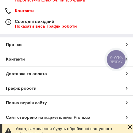
Пирогівський шлях 34, Київ, Україна
Контакти
Сьогодні вихідний
Показати весь графік роботи
Про нас
КНОПКА
Контакти
ЗВ'ЯЗКУ
Доставка та оплата
Графік роботи
Повна версія сайту
Сайт створено на маркетплейсі
Prom.ua
Увага, замовлення будуть обробленні наступного
Політика конфіденційності