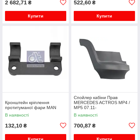
2 682,71
522,60
₴
₴
Купити
Купити
Спойлер кабіни Прав
Кронштейн кріплення
MERCEDES ACTROS MP4 /
протитуманої фари MAN
MP5 07.11-
В наявності
В наявності
132,10
700,87
₴
₴
Купити
Купити