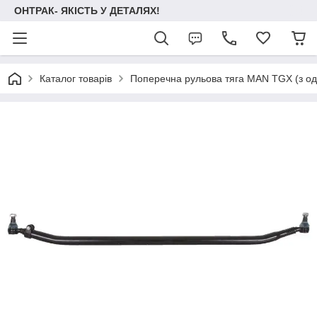
ОНТРАК- ЯКІСТЬ У ДЕТАЛЯХ!
Каталог товарів
Поперечна рульова тягa МАN TGX (з о