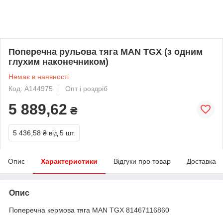
Поперечна рульова тягa МАN TGX (з одним
глухим наконечником)
Немає в наявності
Код: A144975
Опт і роздріб
5 889,62
₴
5 436,58 ₴
від 5 шт.
Опис
Характеристики
Відгуки про товар
Доставка
Опис
Поперечна кермова тяга МАN TGX 81467116860