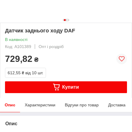
Датчик заднього ходу DAF
В наявності
Код: A101389
Опт і роздріб
729,82
₴
612,55 ₴
від 10 шт.
Купити
Опис
Характеристики
Відгуки про товар
Доставка
Опис