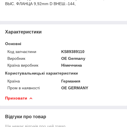
ВЫС. ФЛАНЦА 9,92mm D ВНЕШ.-144,
Характеристики
Основні
Код запчастини
KS89389110
Виробник
OE Germany
Країна виробник
Німеччина
Користувальницькі характеристики
Країна
Германия
Пром в наявності
OE GERMANY
Приховати
Відгуки про товар
Ще немає відгуків про цей товар