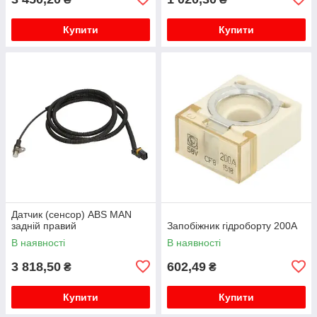
Купити
Купити
Датчик (сенсор) ABS MAN
задній правий
Запобіжник гідроборту 200A
В наявності
В наявності
3 818,50
602,49
₴
₴
Купити
Купити