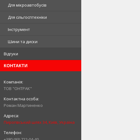
Для мікроавтобусів
Для сільгосптехніки
Інструмент
Шини та диски
Відгуки
КОНТАКТИ
ТОВ "ОНТРАК"
Роман Мартиненко
Пирогівський шлях 34, Київ, Україна
+380 (93) 722-04-40