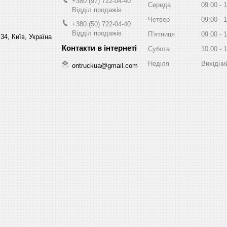
+380 (97) 722-04-40
Середа
09:00
1
Відділ продажів
Четвер
09:00
1
+380 (50) 722-04-40
Відділ продажів
Пʼятниця
09:00
1
34, Київ, Україна
Субота
10:00
1
Неділя
Вихідни
ontruckua@gmail.com