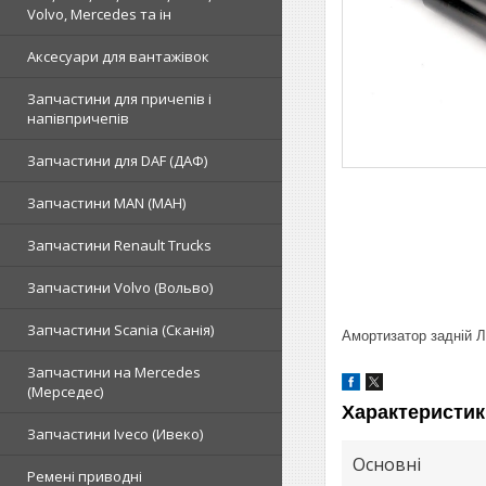
Volvo, Mercedes та ін
Аксесуари для вантажівок
Запчастини для причепів і
напівпричепів
Запчастини для DAF (ДАФ)
Запчастини MAN (МАН)
Запчастини Renault Trucks
Запчастини Volvo (Вольво)
Запчастини Scania (Сканія)
Амортизатор задній 
Запчастини на Mercedes
(Мерседес)
Характеристик
Запчастини Iveco (Ивеко)
Основні
Ремені приводні