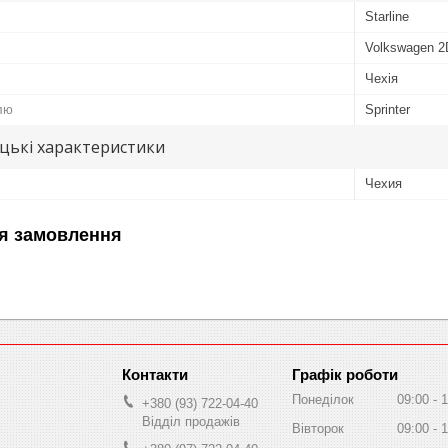
Starline
Volkswagen 
Чехія
лю
Sprinter
цькі характеристики
Чехия
я замовлення
Графік роботи
Понеділок
09:00
1
+380 (93) 722-04-40
Відділ продажів
Вівторок
09:00
1