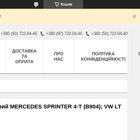
Кошик
!
+380 (93) 722-04-40
+380 (97) 722-04-40
+380 (50) 722-04-40
ДОСТАВКА
ПРО
ПОЛІТИКА
ТА
НАС
КОНФІДЕНЦІЙНОСТІ
ОПЛАТА
вий MERCEDES SPRINTER 4-T (B904); VW LT