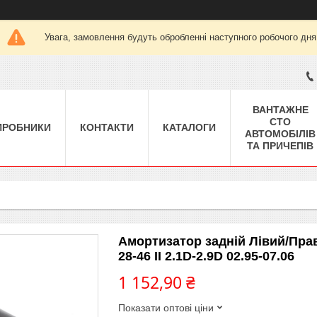
Увага, замовлення будуть обробленні наступного робочого дня
ВАНТАЖНЕ
СТО
ИРОБНИКИ
КОНТАКТИ
КАТАЛОГИ
АВТОМОБІЛІВ
ТА ПРИЧЕПІВ
Амортизатор задній Лівий/Пра
28-46 II 2.1D-2.9D 02.95-07.06
1 152,90 ₴
Показати оптові ціни