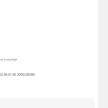
нок покупця
02.95-07.06 2D0513029N