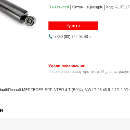
В наявності
Оптом і в роздріб
Код:
A107117
Купити
+380 (93) 722-04-40
повернення товару протягом 14 днів
за раху
Лівий/Правий MERCEDES SPRINTER 4-T (B904); VW LT 28-46 II 2.1D-2.9D 
и