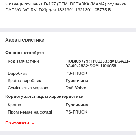
Флянець глушника D-127 (РЕМ. ВСТАВКА (МАМА) глушника
DAF VOLVO RVI DXI) для 1321301 1321301, 05775 B
Характеристики
Основні атрибути
Код запчастини
HOBI05775;TP011333;MEGA11-
02-00-2832;SOYLU94658
Виробник
PS-TRUCK
Країна виробник
Туреччина
Сумісність з маркою
Daf, Volvo
Користувальницькі характеристики
Країна
Туреччина
Пром немає на складі
PS-TRUCK
Приховати