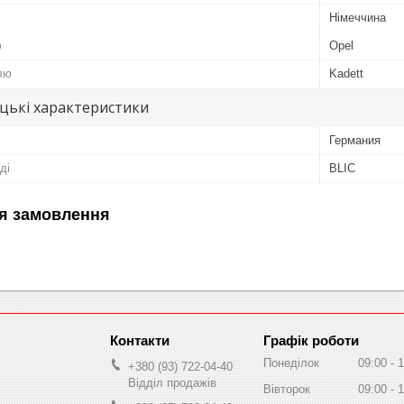
Німеччина
ю
Opel
лю
Kadett
цькі характеристики
Германия
ді
BLIC
я замовлення
Графік роботи
Понеділок
09:00
1
+380 (93) 722-04-40
Відділ продажів
Вівторок
09:00
1