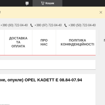
Кошик
!
+380 (93) 722-04-40
+380 (97) 722-04-40
+380 (50) 722-04-40
ДОСТАВКА
ПРО
ПОЛІТИКА
ТА
НАС
КОНФІДЕНЦІЙНОСТІ
ОПЛАТА
не, опукле) OPEL KADETT E 08.84-07.94