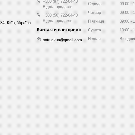
+380 (97) 722-04-40
Середа
09:00
1
Відділ продажів
Четвер
09:00
1
+380 (50) 722-04-40
Відділ продажів
Пʼятниця
09:00
1
34, Київ, Україна
Субота
10:00
1
Неділя
Вихідни
ontruckua@gmail.com