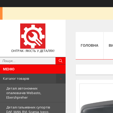
ГОЛОВНА
В
ОНТРАК- ЯКІСТЬ У ДЕТАЛЯХ!
Каталог товарів
Деталі автономних
опалювачів Webasto,
Ebershpreher
Деталі гальмівних супортів
DAF, MAN, RVI, Scania, Iveco,