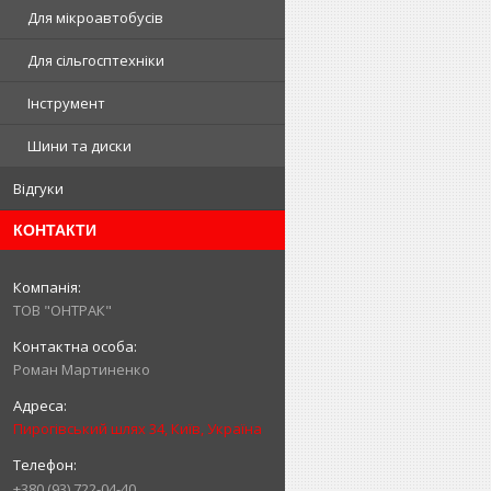
Для мікроавтобусів
Для сільгосптехніки
Інструмент
Шини та диски
Відгуки
КОНТАКТИ
ТОВ "ОНТРАК"
Роман Мартиненко
Пирогівський шлях 34, Київ, Україна
+380 (93) 722-04-40