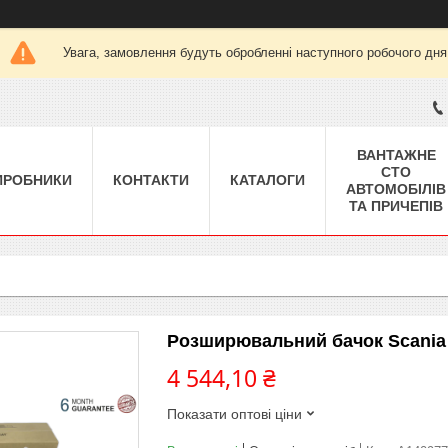
Увага, замовлення будуть обробленні наступного робочого дня
ВАНТАЖНЕ
СТО
ИРОБНИКИ
КОНТАКТИ
КАТАЛОГИ
АВТОМОБІЛІВ
ТА ПРИЧЕПІВ
Розширювальний бачок Scania P,
4 544,10 ₴
Показати оптові ціни