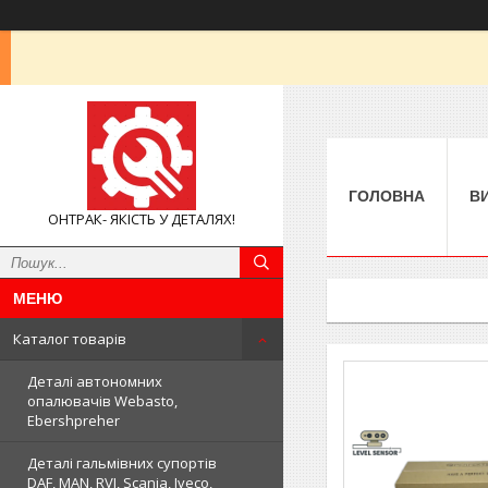
ГОЛОВНА
В
ОНТРАК- ЯКІСТЬ У ДЕТАЛЯХ!
Каталог товарів
Деталі автономних
опалювачів Webasto,
Ebershpreher
Деталі гальмівних супортів
DAF, MAN, RVI, Scania, Iveco,