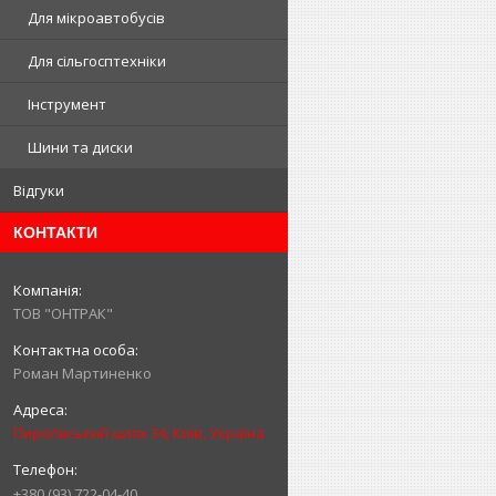
Для мікроавтобусів
Для сільгосптехніки
Інструмент
Шини та диски
Відгуки
КОНТАКТИ
ТОВ "ОНТРАК"
Роман Мартиненко
Пирогівський шлях 34, Київ, Україна
+380 (93) 722-04-40