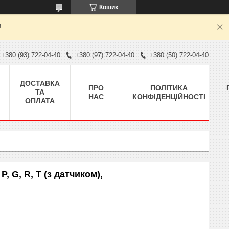
Кошик
!
+380 (93) 722-04-40
+380 (97) 722-04-40
+380 (50) 722-04-40
ДОСТАВКА
ПРО
ПОЛІТИКА
ТА
НАС
КОНФІДЕНЦІЙНОСТІ
ОПЛАТА
 G, R, T (з датчиком),