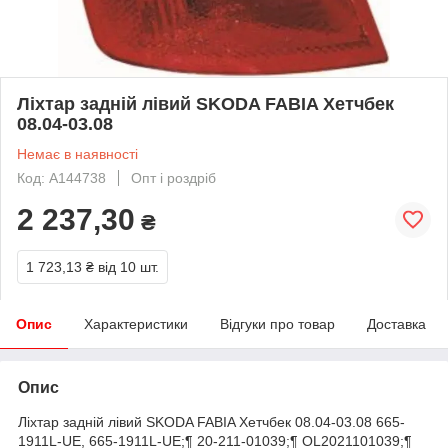
Ліхтар задній лівий SKODA FABIA Хетчбек
08.04-03.08
Немає в наявності
Код: A144738
Опт і роздріб
2 237,30
₴
1 723,13 ₴
від 10 шт.
Опис
Характеристики
Відгуки про товар
Доставка
Опис
Ліхтар задній лівий SKODA FABIA Хетчбек 08.04-03.08 665-
1911L-UE, 665-1911L-UE;¶ 20-211-01039;¶ OL2021101039;¶