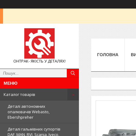
ГОЛОВНА
В
ОНТРАК- ЯКІСТЬ У ДЕТАЛЯХ!
Каталог товарів
Деталі автономних
опалювачів Webasto,
Ebershpreher
Деталі гальмівних супортів
DAF, MAN, RVI, Scania, Iveco,