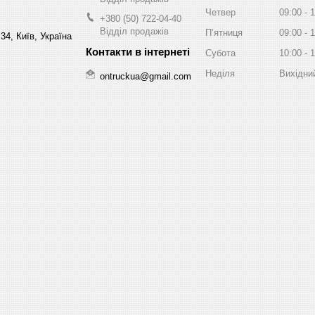
Четвер
09:00
1
+380 (50) 722-04-40
Відділ продажів
Пʼятниця
09:00
1
34, Київ, Україна
Субота
10:00
1
Неділя
Вихідни
ontruckua@gmail.com