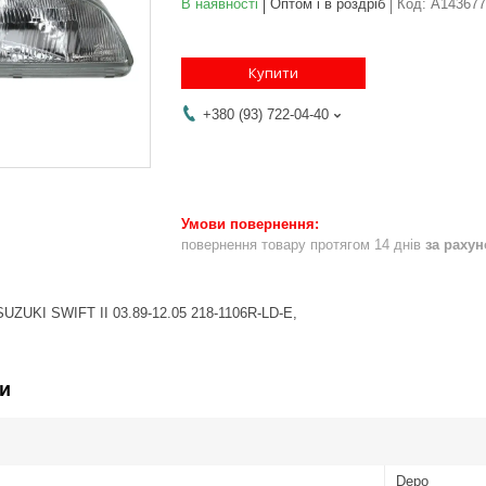
В наявності
Оптом і в роздріб
Код:
A143677
Купити
+380 (93) 722-04-40
повернення товару протягом 14 днів
за раху
UZUKI SWIFT II 03.89-12.05 218-1106R-LD-E,
и
Depo