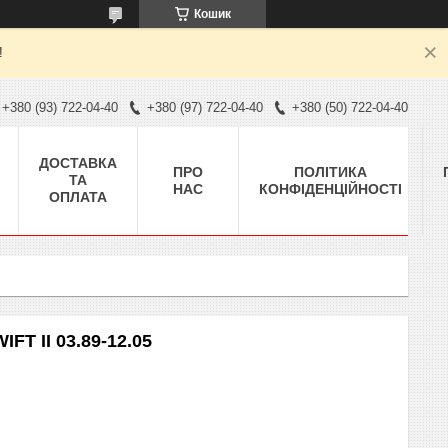
Кошик
!
+380 (93) 722-04-40
+380 (97) 722-04-40
+380 (50) 722-04-40
ДОСТАВКА
ПРО
ПОЛІТИКА
ТА
НАС
КОНФІДЕНЦІЙНОСТІ
ОПЛАТА
FT II 03.89-12.05