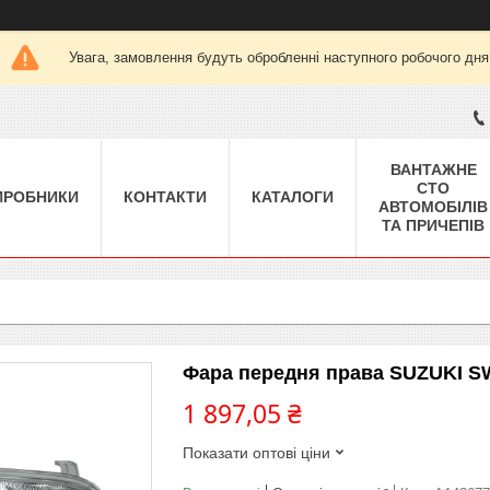
Увага, замовлення будуть обробленні наступного робочого дня
ВАНТАЖНЕ
СТО
ИРОБНИКИ
КОНТАКТИ
КАТАЛОГИ
АВТОМОБІЛІВ
ТА ПРИЧЕПІВ
Фара передня права SUZUKI SWI
1 897,05 ₴
Показати оптові ціни