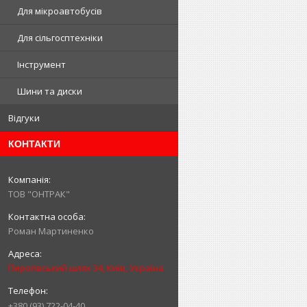
Для мікроавтобусів
Для сільгосптехніки
Інструмент
Шини та диски
Відгуки
КОНТАКТИ
ТОВ "ОНТРАК"
Роман Мартиненко
Пирогівський шлях 34, Київ, Україна
+380 (93) 722-04-40