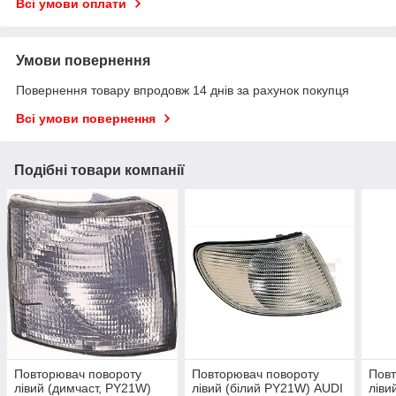
Всі умови оплати
Умови повернення
Повернення товару впродовж 14 днів за рахунок покупця
Всі умови повернення
Подібні товари компанії
Повторювач повороту
Повторювач повороту
Повт
лівий (димчаст, PY21W)
лівий (білий PY21W) AUDI
ліви