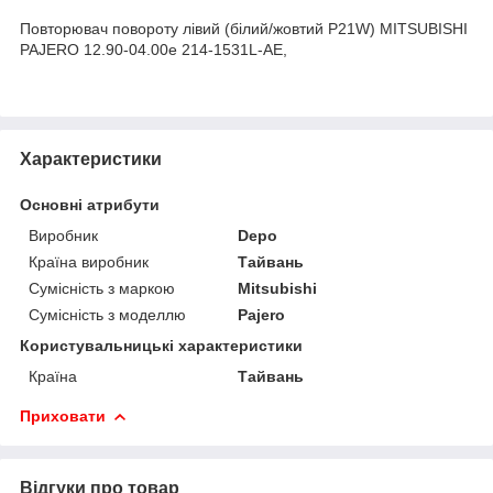
Повторювач повороту лівий (білий/жовтий P21W) MITSUBISHI
PAJERO 12.90-04.00е 214-1531L-AE,
Характеристики
Основні атрибути
Виробник
Depo
Країна виробник
Тайвань
Сумісність з маркою
Mitsubishi
Сумісність з моделлю
Pajero
Користувальницькі характеристики
Країна
Тайвань
Приховати
Відгуки про товар