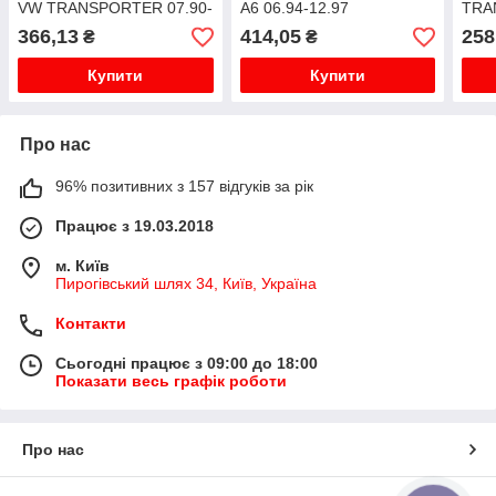
VW TRANSPORTER 07.90-
A6 06.94-12.97
TRA
09.95
04.0
366,13
414,05
258
₴
₴
Купити
Купити
Про нас
96% позитивних з 157 відгуків за рік
Працює з 19.03.2018
м. Київ
Пирогівський шлях 34, Київ, Україна
Контакти
Сьогодні працює з 09:00 до 18:00
Показати весь графік роботи
Про нас